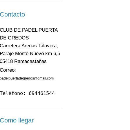
Contacto
CLUB DE PADEL PUERTA
DE GREDOS
Carretera Arenas Talavera,
Paraje Monte Nuevo km 6,5
05418 Ramacastañas
Correo:
padelpuertadegredos@gmail.com
Teléfono: 
694461544
Como llegar