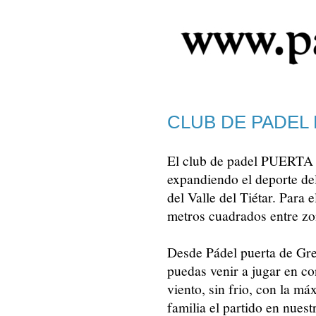
CLUB DE PADEL
El club de padel PUERTA 
expandiendo el deporte del
del Valle del Tiétar. Para
metros cuadrados entre zo
Desde Pádel puerta de Gr
puedas venir a jugar en co
viento, sin frio, con la m
familia el partido en nuest