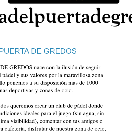
 PUERTA DE GREDOS
DE GREDOS nace con la ilusión de seguir
 pádel y sus valores por la maravillosa zona
 ello ponemos a su disposición más de 1000
nas deportivas y zonas de ocio.
edos queremos crear un club de pádel donde
ndiciones ideales para el juego (sin agua, sin
áxima visibilidad), comentar con tus amigos o
ra cafetería, disfrutar de nuestra zona de ocio,